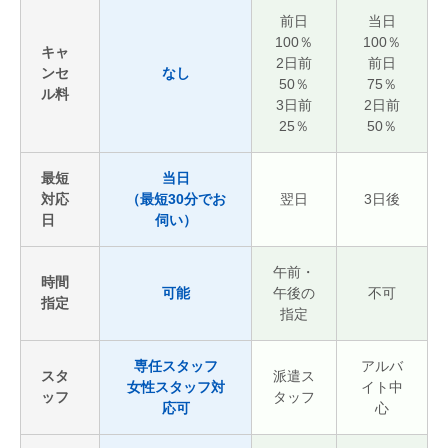
前日
当日
100％
100％
キャ
2日前
前日
ンセ
なし
50％
75％
ル料
3日前
2日前
25％
50％
最短
当日
対応
（最短30分でお
翌日
3日後
日
伺い）
午前・
時間
可能
午後の
不可
指定
指定
専任スタッフ
アルバ
スタ
派遣ス
女性スタッフ対
イト中
ッフ
タッフ
応可
心