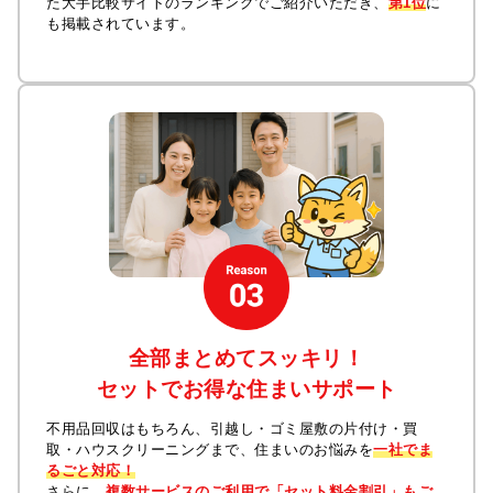
た大手比較サイトのランキングでご紹介いただき、
第1位
に
も掲載されています。
全部まとめてスッキリ！
セットでお得な住まいサポート
不用品回収はもちろん、引越し・ゴミ屋敷の片付け・買
取・ハウスクリーニングまで、住まいのお悩みを
一社でま
るごと対応！
さらに、
複数サービスのご利用で「セット料金割引」もご