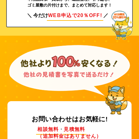
ゴミ屋敷の片付けまで、まとめて対応します！
＼ 今だけ
WEB申込で20％OFF!
／
お問い合わせはお気軽に!
相談無料
・
見積無料
（追加料金はありません）