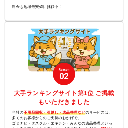
料金も地域最安値に挑戦中！
大手ランキングサイト第1位 ご掲載
もいただきました
当社の
不用品回収・引越し・遺品整理など
のサービスは、
多くのお客様からのご支持のおかげで、
ゴミナビ・タスクル・エキテン・みんなの遺品整理といっ