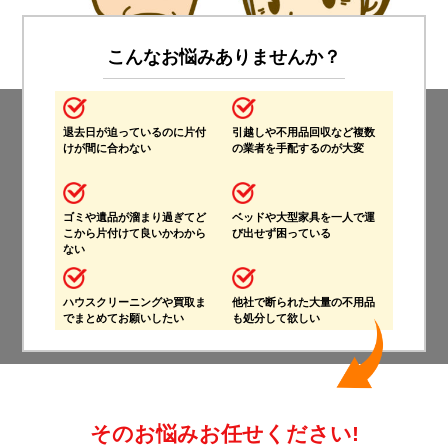
こんなお悩みありませんか？
退去日が迫っているのに片付
引越しや不用品回収など複数
けが間に合わない
の業者を手配するのが大変
ゴミや遺品が溜まり過ぎてど
ベッドや大型家具を一人で運
こから片付けて良いかわから
び出せず困っている
ない
ハウスクリーニングや買取ま
他社で断られた大量の不用品
でまとめてお願いしたい
も処分して欲しい
そのお悩みお任せください!