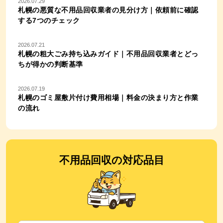
2026.07.29
札幌の悪質な不用品回収業者の見分け方｜依頼前に確認
する7つのチェック
2026.07.21
札幌の粗大ごみ持ち込みガイド｜不用品回収業者とどっ
ちが得かの判断基準
2026.07.19
札幌のゴミ屋敷片付け費用相場｜料金の決まり方と作業
の流れ
不用品回収の対応品目