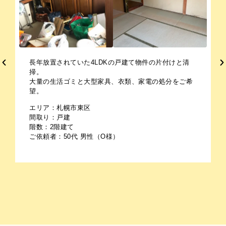
長年放置されていた4LDKの戸建て物件の片付けと清
掃。
大量の生活ゴミと大型家具、衣類、家電の処分をご希
望。
エリア：札幌市東区
間取り：戸建
階数：2階建て
ご依頼者：50代 男性（O様）