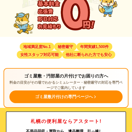
地域満足度No.1
秘密厳守
年間実績1,500件
女性スタッフ対応可能
他社に断られた方でも安心
ゴミ屋敷・汚部屋の片付けでお困りの方へ
料金の目安がその場でわかるシミュレーター・秘密厳守の対応を専門ペ
ージでご案内しています
ゴミ屋敷片付けの専門ページへ
札幌の便利屋ならアスタート!
不用品回収・買取から、遺品整理、引っ越し、