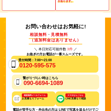
があります。
お問い合わせはお気軽に!
相談無料
・
見積無料
（追加料金はありません）
＼ 本日対応可能件数
3件
／
お急ぎの方お電話が一番スムーズです。
受付時間：7:00〜21:00
0120-595-575
繋がりづらい時はこちら
090-6694-1089
相談無料メールフォーム
スマホならこちら
お見積もりフォーム
LINE見積もり相談
電話が苦手な方・外出先の方は LINEで写真を送るだけでご